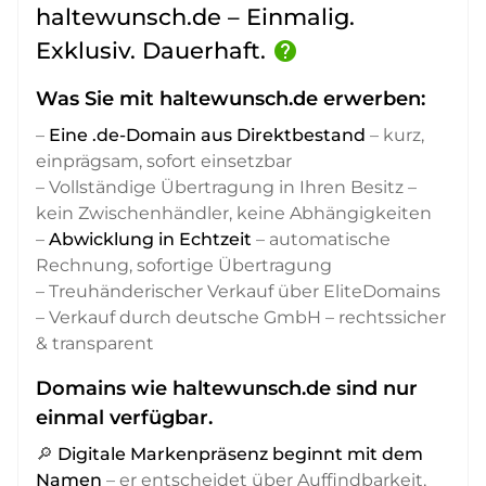
haltewunsch.de – Einmalig.
Exklusiv. Dauerhaft.
help
Was Sie mit haltewunsch.de erwerben:
–
Eine .de-Domain aus Direktbestand
– kurz,
einprägsam, sofort einsetzbar
– Vollständige Übertragung in Ihren Besitz –
kein Zwischenhändler, keine Abhängigkeiten
–
Abwicklung in Echtzeit
– automatische
Rechnung, sofortige Übertragung
– Treuhänderischer Verkauf über EliteDomains
– Verkauf durch deutsche GmbH – rechtssicher
& transparent
Domains wie haltewunsch.de sind nur
einmal verfügbar.
🔎
Digitale Markenpräsenz beginnt mit dem
Namen
– er entscheidet über Auffindbarkeit,